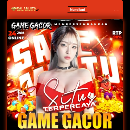
⋯
✔
Mengikuti