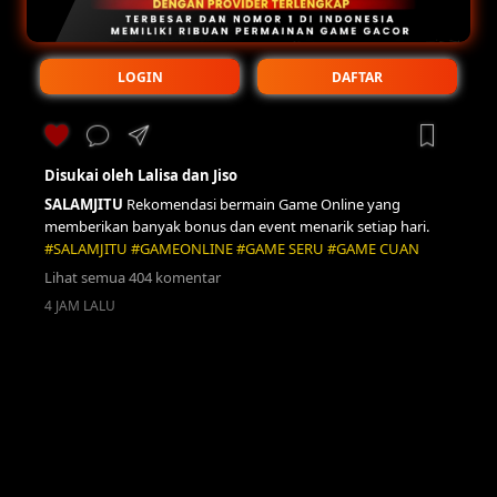
LOGIN
DAFTAR
Disukai oleh
Lalisa
dan
Jiso
SALAMJITU
Rekomendasi bermain Game Online yang
memberikan banyak bonus dan event menarik setiap hari.
#SALAMJITU #GAMEONLINE #GAME SERU #GAME CUAN
Lihat semua 404 komentar
4 JAM LALU